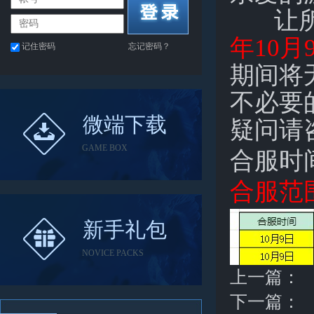
让所有
年10月9日
记住密码
忘记密码？
期间将
不必要
微端下载
疑问请
GAME BOX
合服时
合服范
新手礼包
NOVICE PACKS
上一篇：
下一篇：