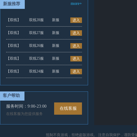
more+
新服推荐
【双线】
双线28服
新服
进入
【双线】
双线27服
新服
进入
【双线】
双线26服
新服
进入
【双线】
双线25服
新服
进入
【双线】
双线24服
新服
进入
客户帮助
服务时间：9:00-23:00
在线客服
在线客服为您提供服务
抵制不良游戏，拒绝盗版游戏。 注意自我保护，谨防受