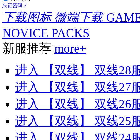
忘记密码？
下载图标
微端下载
GAME
NOVICE PACKS
新服推荐
more+
进入
【双线】
双线28
进入
【双线】
双线27
进入
【双线】
双线26
进入
【双线】
双线25
进入
【双线】
双线24