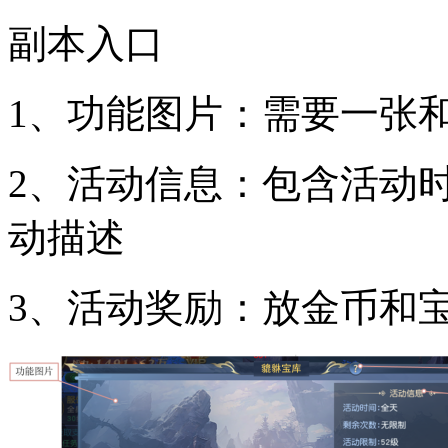
副本入口
1、功能图片：需要一张
2、活动信息：包含活动
动描述
3、活动奖励：放金币和