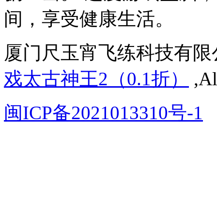
间，享受健康生活。
厦门尺玉宵飞练科技有限公司 Co
戏太古神王2（0.1折）
,Al
闽ICP备2021013310号-1
闽