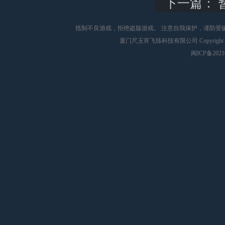
下一篇： 
抵制不良游戏，拒绝盗版游戏。 注意自我保护，谨防受
厦门尺玉宵飞练科技有限公司 Copyright 2
闽ICP备2021