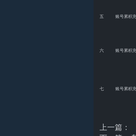
五
账号累积充值
六
账号累积充值
七
账号累积充值
上一篇：