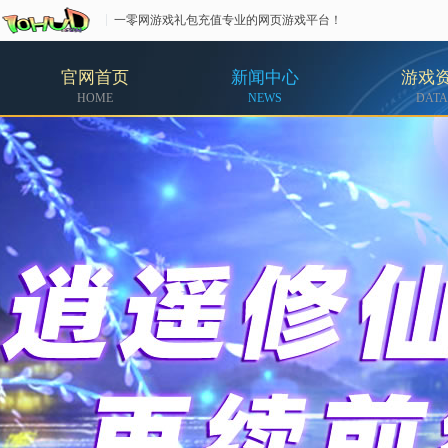
一零网游戏礼包充值专业的网页游戏平台！
官网首页
新闻中心
游戏
HOME
NEWS
DATA